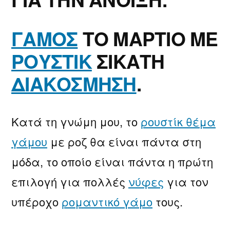
ΓΑΜΟΣ
ΤΟ ΜΑΡΤΙΟ ΜΕ
ΡΟΥΣΤΙΚ
ΣΙΚΑΤΗ
ΔΙΑΚΟΣΜΗΣΗ
.
Κατά τη γνώμη μου, το
ρουστίκ θέμα
γάμου
με ροζ θα είναι πάντα στη
μόδα, το οποίο είναι πάντα η πρώτη
επιλογή για πολλές
νύφες
για τον
υπέροχο
ρομαντικό γάμο
τους.
Συνήθως συνιστούμε στους πελάτες