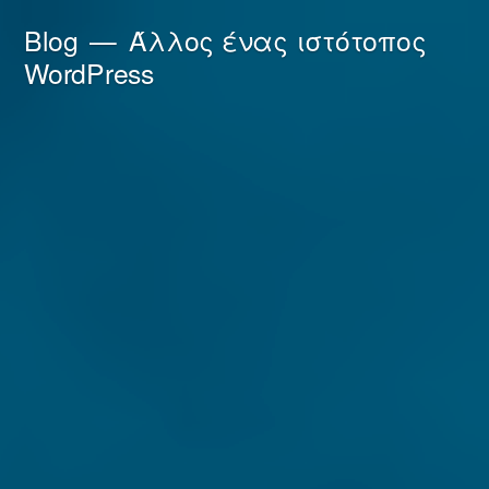
Μετάβαση
Blog
Άλλος ένας ιστότοπος
στο
WordPress
περιεχόμενο