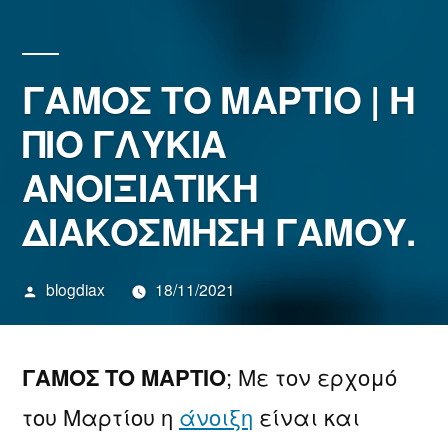
ΓΑΜΟΣ ΤΟ ΜΑΡΤΙΟ | Η
ΠΙΟ ΓΛΥΚΙΑ
ΑΝΟΙΞΙΑΤΙΚΗ
ΔΙΑΚΟΣΜΗΣΗ ΓΑΜΟΥ.
Συντάχθηκε
blogdiax
18/11/2021
από
ΓΑΜΟΣ ΤΟ ΜΑΡΤΙΟ
; Με τον ερχομό
του Μαρτίου η
άνοιξη
είναι και