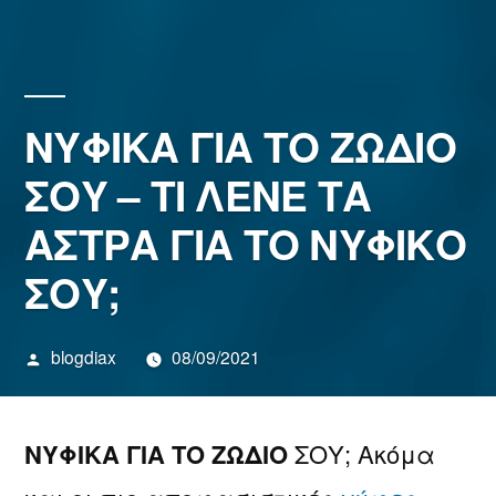
ΝΥΦΙΚΑ ΓΙΑ ΤΟ ΖΩΔΙΟ
ΣΟΥ – ΤΙ ΛΕΝΕ ΤΑ
ΑΣΤΡΑ ΓΙΑ ΤΟ ΝΥΦΙΚΟ
ΣΟΥ;
Συντάχθηκε
blogdiax
08/09/2021
από
ΝΥΦΙΚΑ ΓΙΑ ΤΟ ΖΩΔΙΟ
ΣΟΥ; Ακόμα