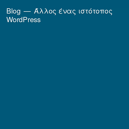
Μετάβαση
Blog
Άλλος ένας ιστότοπος
στο
WordPress
περιεχόμενο