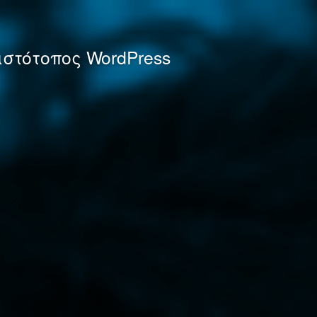
στότοπος WordPress