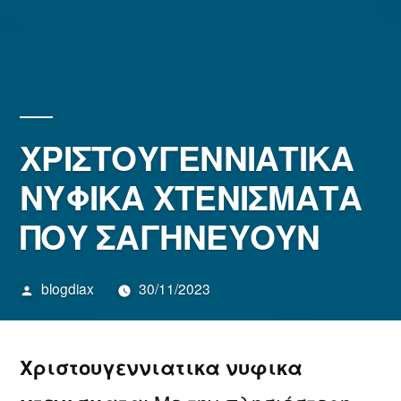
ΧΡΙΣΤΟΥΓΕΝΝΙΑΤΙΚΑ
ΝΥΦΙΚΑ ΧΤΕΝΙΣΜΑΤΑ
ΠΟΥ ΣΑΓΗΝΕΥΟΥΝ
Συντάχθηκε
blogdiax
30/11/2023
από
Χριστουγεννιατικα νυφικα