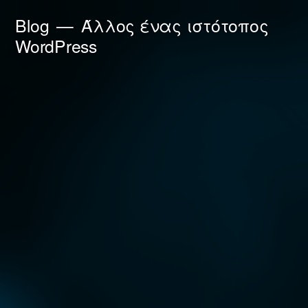
Μετάβαση
Blog
Άλλος ένας ιστότοπος
στο
WordPress
περιεχόμενο